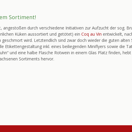
rem Sortiment!
, angestoßen durch verschiedene Initiativen zur Aufzucht der sog. 
nlichen Küken aussortiert und getötet) ein
Coq au Vin
entwickelt, na
 geschmort wird. Letztendlich sind zwar doch wieder die guten alt
le Etikettengestaltung inkl. eines beiliegenden Miniflyers sowie die T
hn“ und eine halbe Flasche Rotwein in einem Glas Platz finden, hebt 
achsenen Sortiments hervor.