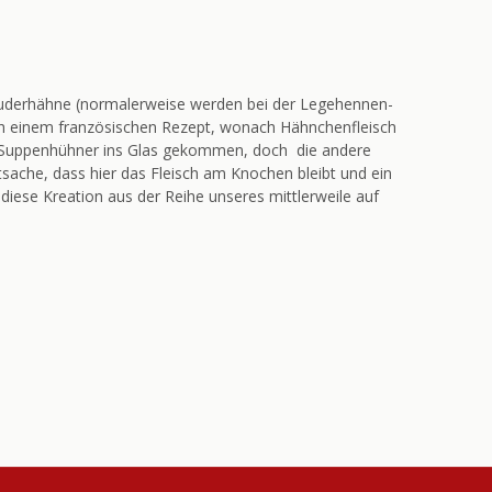
Bruderhähne (normalerweise werden bei der Legehennen-
ch einem französischen Rezept, wonach Hähnchenfleisch
en Suppenhühner ins Glas gekommen, doch die andere
atsache, dass hier das Fleisch am Knochen bleibt und ein
diese Kreation aus der Reihe unseres mittlerweile auf