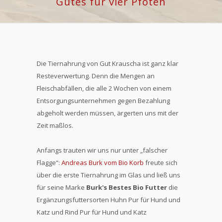
Gutes für vier Pfoten
Die Tiernahrung von Gut Krauscha ist ganz klar
Resteverwertung. Denn die Mengen an
Fleischabfällen, die alle 2 Wochen von einem
Entsorgungsunternehmen gegen Bezahlung
abgeholt werden müssen, ärgerten uns mit der
Zeit maßlos.
Anfangs trauten wir uns nur unter „falscher
Flagge“:
Andreas Burk vom Bio Korb
freute sich
über die erste Tiernahrung im Glas und ließ uns
für seine Marke
Burk's Bestes Bio Futter
die
Ergänzungsfuttersorten Huhn Pur für Hund und
Katz und Rind Pur für Hund und Katz